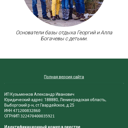
Основатели базы отдыха Георгий и Алла
Богачевы с детьми.
Полная версия сайта
ИП Кузьменков Александр Иванович
Юридический адрес: 188880, Ленинградская область,
Выборгский р-н, ст.Гвардейское, д.25
ИНН
471200832860
ОГРНИП
322470400035921
Идентификационный номер в реестре