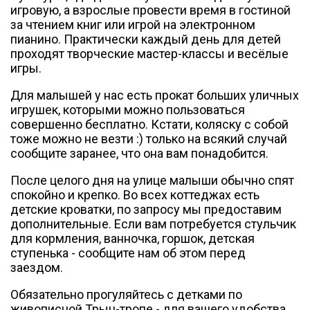
игровую, а взрослые провести время в гостиной
за чтением книг или игрой на электронном
пианино. Практически каждый день для детей
проходят творческие мастер-классы и весёлые
игры.
Для малышей у нас есть прокат больших уличных
игрушек, которыми можно пользоваться
совершенно бесплатно. Кстати, коляску с собой
тоже можно не везти :) только на всякий случай
сообщите заранее, что она вам понадобится.
После целого дня на улице малыши обычно спят
спокойно и крепко. Во всех коттеджах есть
детские кроватки, по запросу мы предоставим
дополнительные. Если вам потребуется стульчик
для кормления, ванночка, горшок, детская
ступенька - сообщите нам об этом перед
заездом.
Обязательно прогуляйтесь с детками по
живописной Трын-тропе - для вашего удобства