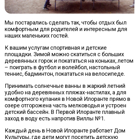
Мы постарались сделать так, чтобы отдых был
комфортным для родителей и интересным для
наших маленьких гостей.
К вашим услугам спортивная и детские
площадки. Зимой можно скатиться с больших
деревянных горок и покататься на коньках, летом
– поиграть в футбол и волейбол, настольный
теннис, бадминтон, покататься на велосипеде.
Принимать солнечные ванны в жаркий летний
удобно на деревянных пляжах-настилах, а для
комфортного купания в Новой Илоранте прямо в
озере отгорожена часть мелководья и устроен
детский бассейн. В Первой Илоранте плавный
заход в воду есть напротив Виллы №1.
Каждый день в Новой Илоранте работает Дом
Культуры, где дети могут посетить детскую