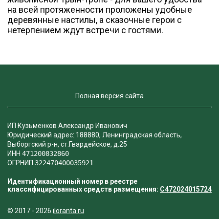
на всей протяженности проложены удобные
деревянные настилы, а сказочные герои с
нетерпением ждут встречи с гостями.
Полная версия сайта
ИП Кузьменков Александр Иванович
Юридический адрес: 188880, Ленинградская область,
Выборгский р-н, ст.Гвардейское, д.25
ИНН
471200832860
ОГРНИП
322470400035921
Идентификационный номер в реестре
классифицированных средств размещения:
С472024015724
© 2017 - 2026
iloranta.ru