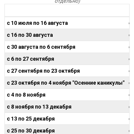
отдельно)
Б
с 10 июля по 16 августа
от
с 16 по 30 августа
от
с 30 августа по 6 сентября
от
с 6 по 27 сентября
от
с 27 сентября по 23 октября
от
с 23 октября по 4 ноября "Осенние каникулы"
от
с 4 по 8 ноября
от
с 8 ноября по 13 декабря
от
с 13 по 25 декабря
от
с 25 по 30 декабря
от