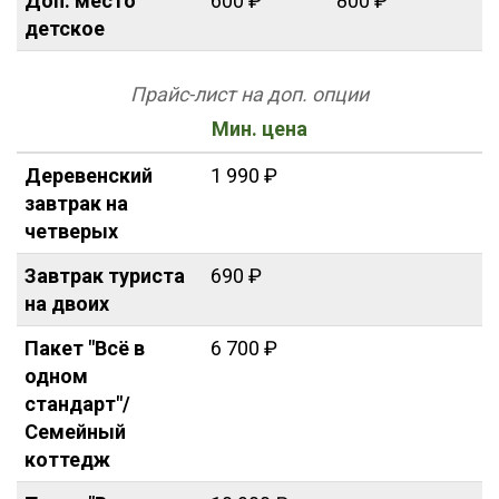
Доп. место
600 ₽
800 ₽
детское
Прайс-лист на доп. опции
Мин. цена
Деревенский
1 990 ₽
завтрак на
четверых
Завтрак туриста
690 ₽
на двоих
Пакет "Всё в
6 700 ₽
одном
стандарт"/
Семейный
коттедж