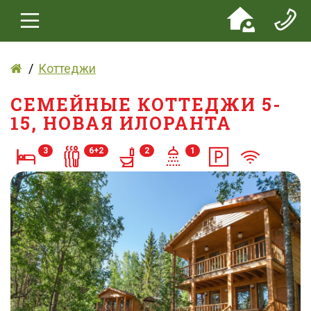
Коттеджи
СЕМЕЙНЫЕ КОТТЕДЖИ 5-
15, НОВАЯ ИЛОРАНТА
3
6+2
2
1