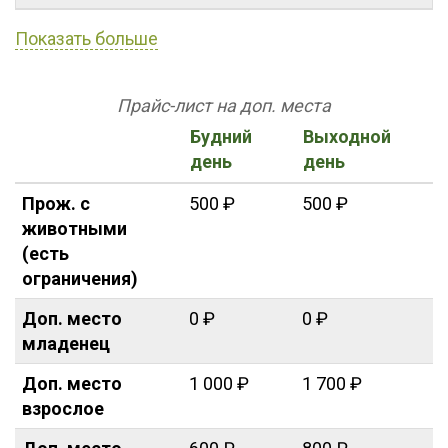
Показать больше
Прайс-лист на доп. места
Будний
Выходной
день
день
Прож. с
500 ₽
500 ₽
животными
(есть
ограничения)
Доп. место
0 ₽
0 ₽
младенец
Доп. место
1 000 ₽
1 700 ₽
взрослое