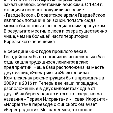
захватывалось советскими войсками. С 1949 г.
станция и поселок получили название
«Гвардейское». В советское время Гвардейское
являлось пограничной зоной, попасть сюда
можно было только по специальным пропускам.
В результате местные леса и озера существенно
чище, чем на большей части территории
Карельского перешейка.
В середине 60-х годов прошлого века в
Гвардейском было организовано несколько баз
отдыха для трудящихся ленинградских
предприятий. Наша база расположена на месте
двух из них, «Электрик» и «Электросила».
Комплексная реконструкция была проведена в
2009 и в 2016 гг. Теперь две наши площадки,
расположенные в двух километрах одна от
другой на берегу одного и того же озера, носят
названия «Первая Илоранта» и «Новая Илоранта».
«Илоранта» в переводе с финского означает
«Берег радости». Мы надеемся, что после