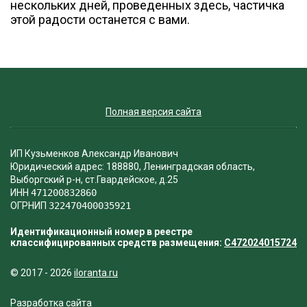
нескольких дней, проведенных здесь, частичка
этой радости останется с вами.
Полная версия сайта
ИП Кузьменков Александр Иванович
Юридический адрес: 188880, Ленинградская область,
Выборгский р-н, ст.Гвардейское, д.25
ИНН
471200832860
ОГРНИП
322470400035921
Идентификационный номер в реестре
классифицированных средств размещения:
С472024015724
© 2017 - 2026
iloranta.ru
Разработка сайта