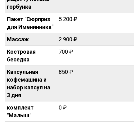
горбунка
Пакет "Сюрприз
5 200 ₽
для Именинника"
Массаж
2 900 ₽
Костровая
700 ₽
беседка
Капсульная
850 ₽
кофемашина и
набор капсул на
3 дня
комплект
0 ₽
"Малыш"