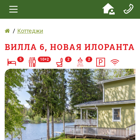
Коттеджи
ВИЛЛА 6, НОВАЯ ИЛОРАНТА
5
10+2
2
2