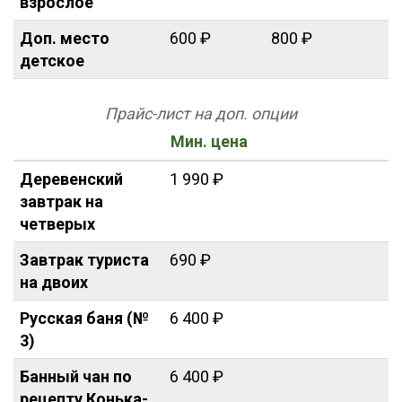
взрослое
Доп. место
600 ₽
800 ₽
детское
Прайс-лист на доп. опции
Мин. цена
Деревенский
1 990 ₽
завтрак на
четверых
Завтрак туриста
690 ₽
на двоих
Русская баня (№
6 400 ₽
3)
Банный чан по
6 400 ₽
рецепту Конька-