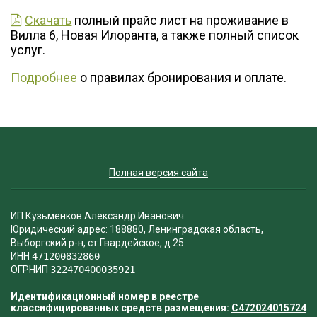
Скачать
полный прайс лист на проживание в
Вилла 6, Новая Илоранта, а также полный список
услуг.
Подробнее
о правилах бронирования и оплате.
Полная версия сайта
ИП Кузьменков Александр Иванович
Юридический адрес: 188880, Ленинградская область,
Выборгский р-н, ст.Гвардейское, д.25
ИНН
471200832860
ОГРНИП
322470400035921
Идентификационный номер в реестре
классифицированных средств размещения:
С472024015724