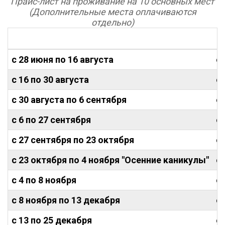
Прайс-лист на проживание на 10 основных мест
(Дополнительные места
оплачиваются
отдельно)
Б
с 28 июня по 16 августа
от
с 16 по 30 августа
от
с 30 августа по 6 сентября
от
с 6 по 27 сентября
от
с 27 сентября по 23 октября
от
с 23 октября по 4 ноября "Осенние каникулы"
от
с 4 по 8 ноября
от
с 8 ноября по 13 декабря
от
с 13 по 25 декабря
от