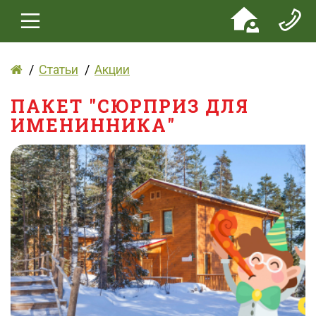
Статьи
Акции
ПАКЕТ "СЮРПРИЗ ДЛЯ
ИМЕНИННИКА"