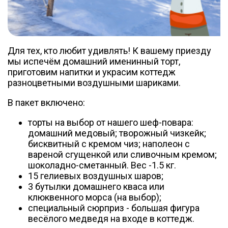
Для тех, кто любит удивлять! К вашему приезду
мы испечём домашний именинный торт,
приготовим напитки и украсим коттедж
разноцветными воздушными шариками.
В пакет включено:
торты на выбор от нашего шеф-повара:
домашний медовый; творожный чизкейк;
бисквитный с кремом чиз; наполеон с
вареной сгущенкой или сливочным кремом;
шоколадно-сметанный. Вес -1.5 кг.
15 гелиевых воздушных шаров;
3 бутылки домашнего кваса или
клюквенного морса (на выбор);
специальный сюрприз - большая фигура
весёлого медведя на входе в коттедж.