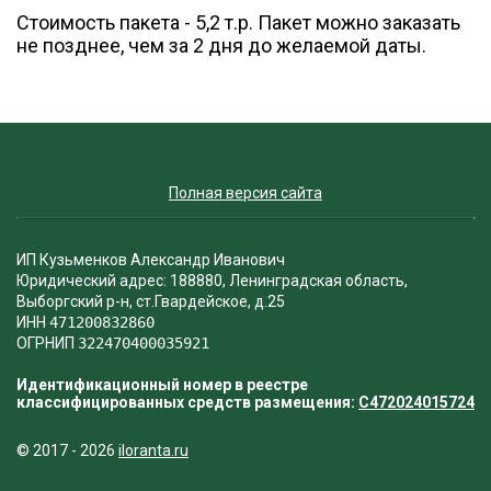
Стоимость пакета - 5,2 т.р. Пакет можно заказать
не позднее, чем за 2 дня до желаемой даты.
Полная версия сайта
ИП Кузьменков Александр Иванович
Юридический адрес: 188880, Ленинградская область,
Выборгский р-н, ст.Гвардейское, д.25
ИНН
471200832860
ОГРНИП
322470400035921
Идентификационный номер в реестре
классифицированных средств размещения:
С472024015724
© 2017 - 2026
iloranta.ru