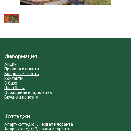
Информация
Акции
Правила и оплата
Вопросы и ответы
Контакты
О базе
План базы
Обращение владельцев
Вкусно и полезно
Коттеджи
Апарт-коттедж 1, Первая Илоранта
Апарт-коттедж 2, Новая Илоранта