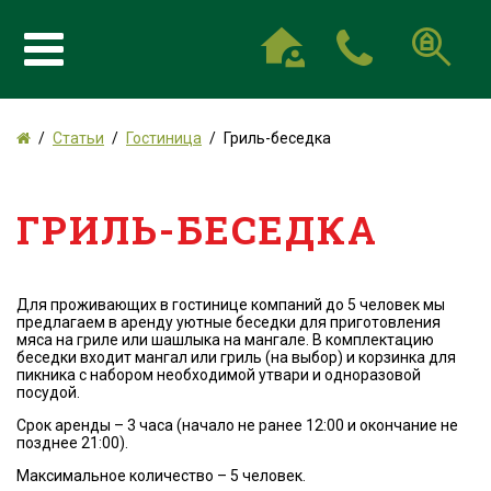
Статьи
Гостиница
Гриль-беседка
ГРИЛЬ-БЕСЕДКА
Для проживающих в гостинице компаний до 5 человек мы
предлагаем в аренду уютные беседки для приготовления
мяса на гриле или шашлыка на мангале. В комплектацию
беседки входит мангал или гриль (на выбор) и корзинка для
пикника с набором необходимой утвари и одноразовой
посудой.
Срок аренды – 3 часа (начало не ранее 12:00 и окончание не
позднее 21:00).
Максимальное количество – 5 человек.