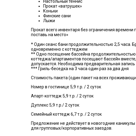
Настольный теннис
Прокат «ватрушек»
Коньки
Финские сани
Лыжи
Прокат всего инвентаря без ограничения времени 
поставь на место»
* Один сеанс бани продолжительностью 2,5 часа. Б
одновременно с коттеджем
** Одно посещение бассейна продолжительностью 1 
коттеджа/апартаментов посещают бассейн вместе,
допускается. Необходима предварительная запись
*** Гриль-беседка на 3 часа один раз за два дня
Стоимость пакета (один пакет на всех проживающи
Номер в гостинице 5,9 т.р. / 2 суток
Апарт-коттедж 5,9 т.р. / 2 суток
Дуплекс 5,9 т.р./ 2 суток
Семейный коттедж 6,7 т.р. / 2 суток
Предложение не действует в новогодние каникулы 
для групповых/корпоративных заездов.